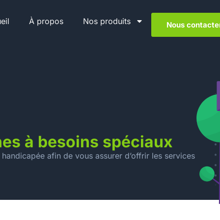
eil
À propos
Nos produits
Nous contacte
nes à besoins spéciaux
 handicapée afin de vous assurer d’offrir les services