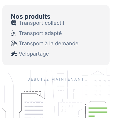
Nos produits
Transport collectif
Transport adapté
Transport à la demande
Vélopartage
DÉBUTEZ MAINTENANT
Votre plateforme
de gestion de
services de