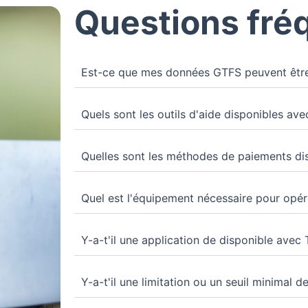
Questions fré
Est-ce que mes données GTFS peuvent être
Quels sont les outils d'aide disponibles av
Quelles sont les méthodes de paiements dis
Quel est l'équipement nécessaire pour opér
Y-a-t'il une application de disponible avec
Y-a-t'il une limitation ou un seuil minimal 