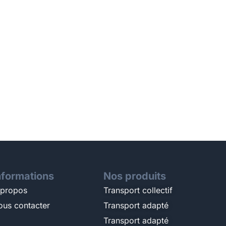
nformations
Nos produits
 propos
Transport collectif
ous contacter
Transport adapté
Transport adapté