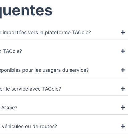
quentes
 importées vers la plateforme TACcie?
ec TACcie?
ponibles pour les usagers du service?
er le service avec TACcie?
 TACcie?
de véhicules ou de routes?